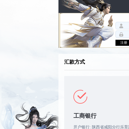
注册
汇款方式
工商银行
开户银行: 陕西省咸阳分行乐育