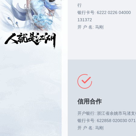
行
银行卡号: 6222 0226 04000
131372
开 户 名: 马刚
信用合作
开户银行: 浙江省余姚市马渚支
银行卡号: 622858 020030 071
开 户 名: 马刚