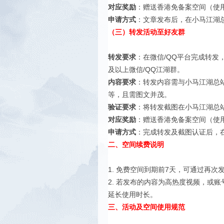
对应奖励
：赠送香港免备案空间（使
申请方式
：文章发布后，在小马江湖
（三）转发活动至好友群
转发要求
：在微信/QQ平台完成转发
及以上微信/QQ江湖群。
内容要求
：转发内容需与小马江湖总
等，且需图文并茂。
验证要求
：将转发截图在小马江湖总
对应奖励
：赠送香港免备案空间（使
申请方式
：完成转发及截图认证后，
二、空间续费说明
1. 免费空间到期前7天，可通过再
2. 若发布的内容为高热度视频，或
延长使用时长。
三、活动及空间使用规范