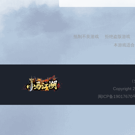
抵制不良游戏
拒绝盗版游戏
本游戏适合
（
Copyright 
闽ICP备19017670