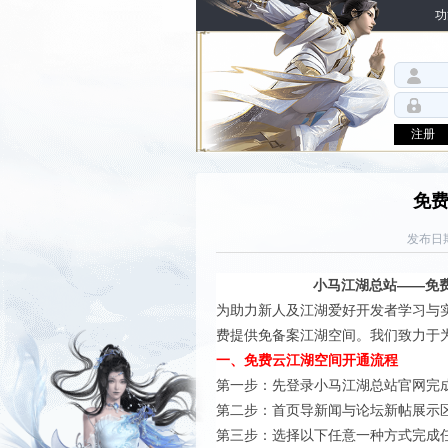
功
注册
免
发布日期
小马江湖总站——免
为助力新人及江湖爱好开发者学习与
费提供免备案江湖空间。我们致力于
一、免费云江湖空间开通流程
第一步：先登录小马江湖总站官网完
第二步：首页导新闻与论坛新帖展示
第三步：选择以下任意一种方式完成