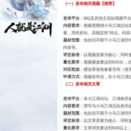
（一）发布相关视频【推荐】
发布平台
：B站及其他主流短视频平
内容要求
：视频需围绕小马江湖总站
量、高性价比、高稳定性”特点。内容
题材范围
：包括但不限于小马江湖空
内容等。
评定标准
：以视频质量为核心，同时
量化要求
：视频播放量达到600次，
对应奖励
：赠送香港免备案空间（使
申请方式
：视频发布后，在小马江湖
（二）发布相关文章
发布平台
：各大江湖论坛、江湖相关
内容要求
：撰写与小马江湖总站相关
题材范围
：包括但不限于小马江湖空
评定标准
：以文章质量为核心，同时
量化要求
：文章浏览量达到600以上