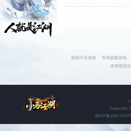
抵制不良游戏
拒绝盗版游戏
本游戏适合
（
Copyright 
闽ICP备19017670