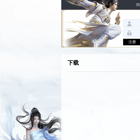
功
注册
下载